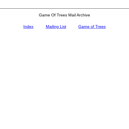
Game Of Trees Mail Archive
Index
Mailing List
Game of Trees